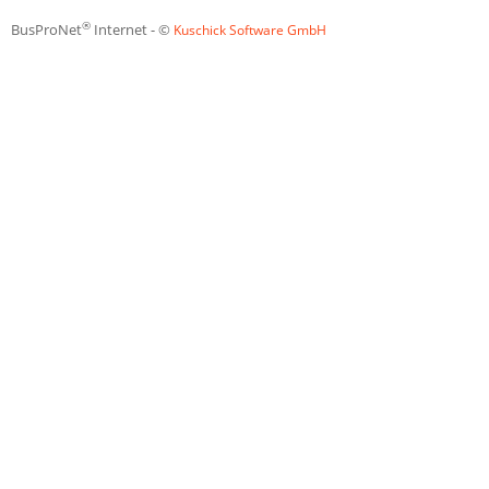
®
BusProNet
Internet - ©
Kuschick Software GmbH