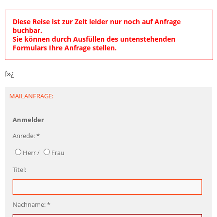
Diese Reise ist zur Zeit leider nur noch auf Anfrage
buchbar.
Sie können durch Ausfüllen des untenstehenden
Formulars Ihre Anfrage stellen.
ï»¿
MAILANFRAGE:
Anmelder
Anrede: *
Herr /
Frau
Titel:
Nachname: